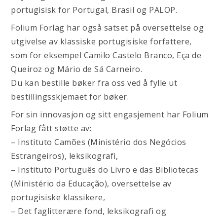
portugisisk for Portugal, Brasil og PALOP.
Folium Forlag har også satset på oversettelse og
utgivelse av klassiske portugisiske forfattere,
som for eksempel Camilo Castelo Branco, Eça de
Queiroz og Mário de Sá Carneiro.
Du kan bestille bøker fra oss ved å fylle ut
bestillingsskjemaet for bøker.
For sin innovasjon og sitt engasjement har Folium
Forlag fått støtte av:
– Instituto Camões (Ministério dos Negócios
Estrangeiros), leksikografi,
– Instituto Português do Livro e das Bibliotecas
(Ministério da Educação), oversettelse av
portugisiske klassikere,
– Det faglitterære fond, leksikografi og