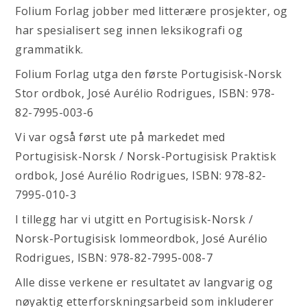
Folium Forlag jobber med litterære prosjekter, og
har spesialisert seg innen leksikografi og
grammatikk.
Folium Forlag utga den første Portugisisk-Norsk
Stor ordbok, José Aurélio Rodrigues, ISBN: 978-
82-7995-003-6
Vi var også først ute på markedet med
Portugisisk-Norsk / Norsk-Portugisisk Praktisk
ordbok, José Aurélio Rodrigues, ISBN: 978-82-
7995-010-3
I tillegg har vi utgitt en Portugisisk-Norsk /
Norsk-Portugisisk lommeordbok, José Aurélio
Rodrigues, ISBN: 978-82-7995-008-7
Alle disse verkene er resultatet av langvarig og
nøyaktig etterforskningsarbeid som inkluderer